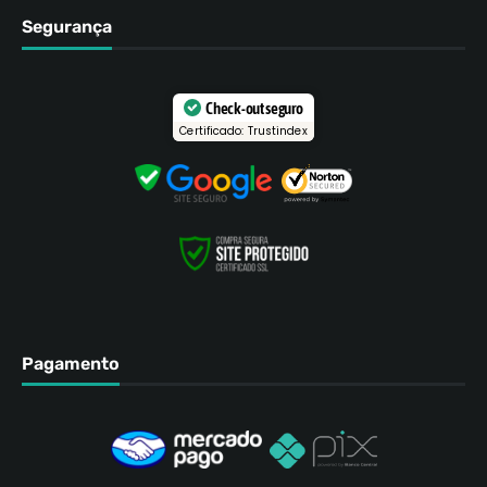
Segurança
Check-out seguro
Certificado: Trustindex
Pagamento