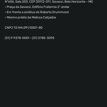
Nº606, Sala 203, CEP 30112-011, Savassi, Belo Horizonte – MG
• Praça da Savassi, Edifício Fraternia 2º andar
• Em frente a estátua de Roberto Drummond
• Mesmo prédio da Melissa Calçados
CNPJ 13.144.091/0001-80
(31) 9 9378-0001 • (31) 3785-3095