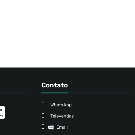
Contato
WhatsApp
ro
Televendas
ex
Email