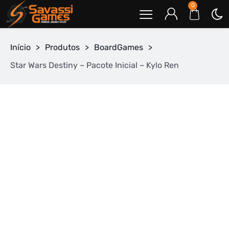
0
Início
>
Produtos
>
BoardGames
>
Star Wars Destiny – Pacote Inicial – Kylo Ren