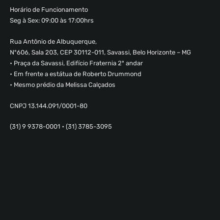
Horário de Funcionamento
Seg à Sex: 09:00 às 17:00hrs
Rua Antônio de Albuquerque,
Nº606, Sala 203, CEP 30112-011, Savassi, Belo Horizonte – MG
• Praça da Savassi, Edifício Fraternia 2º andar
• Em frente a estátua de Roberto Drummond
• Mesmo prédio da Melissa Calçados
CNPJ 13.144.091/0001-80
(31) 9 9378-0001 • (31) 3785-3095