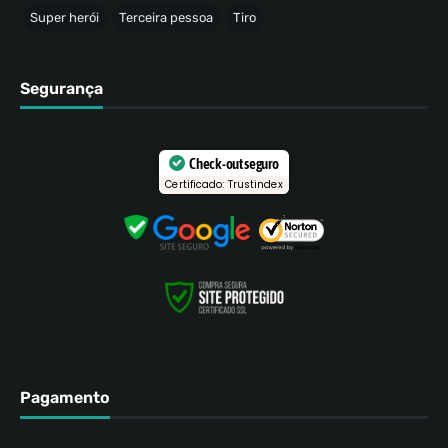
Super herói
Terceira pessoa
Tiro
Segurança
Check-out seguro
Certificado: Trustindex
Pagamento