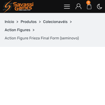
0
Início
>
Produtos
>
Colecionavéis
>
Action Figures
>
Action Figure Frieza Final Form (seminovo)