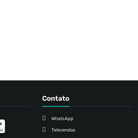
Contato
WhatsApp
ro
Televendas
ex