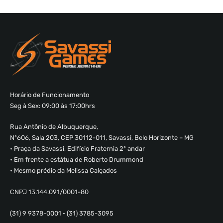
Horário de Funcionamento
Seg à Sex: 09:00 às 17:00hrs
Rua Antônio de Albuquerque,
Nº606, Sala 203, CEP 30112-011, Savassi, Belo Horizonte – MG
• Praça da Savassi, Edifício Fraternia 2º andar
• Em frente a estátua de Roberto Drummond
• Mesmo prédio da Melissa Calçados
CNPJ 13.144.091/0001-80
(31) 9 9378-0001 • (31) 3785-3095