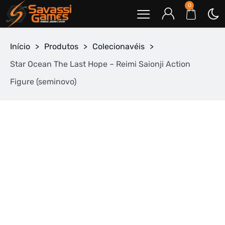
0
Início
>
Produtos
>
Colecionavéis
>
Star Ocean The Last Hope – Reimi Saionji Action
Figure (seminovo)