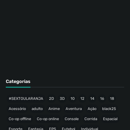
Categorias
#SEXTOULARANJA
2D
3D
10
12
14
16
18
Acessório
adulto
Anime
Aventura
Ação
black25
Co-op offline
Co-op online
Console
Corrida
Espacial
Esporte
Fantasia
FPS
Futebol
Individual