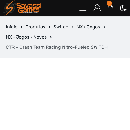
0
Início
>
Produtos
>
Switch
>
NX • Jogos
>
NX • Jogos • Novos
>
CTR – Crash Team Racing Nitro-Fueled SWITCH