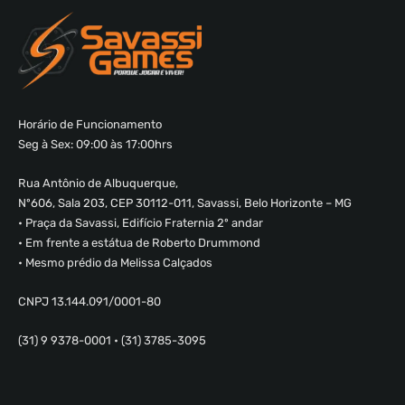
Horário de Funcionamento
Seg à Sex: 09:00 às 17:00hrs
Rua Antônio de Albuquerque,
Nº606, Sala 203, CEP 30112-011, Savassi, Belo Horizonte – MG
• Praça da Savassi, Edifício Fraternia 2º andar
• Em frente a estátua de Roberto Drummond
• Mesmo prédio da Melissa Calçados
CNPJ 13.144.091/0001-80
(31) 9 9378-0001 • (31) 3785-3095