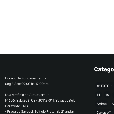
Catego
Horário de Funcionamento
Seg à Sex: 09:00 às 17:00hrs
#SEXTOUL
Rua Antônio de Albuquerque,
14
16
Nº606, Sala 203, CEP 30112-011, Savassi, Belo
Anime
A
Horizonte – MG
• Praça da Savassi, Edifício Fraternia 2º andar
Co-op offli