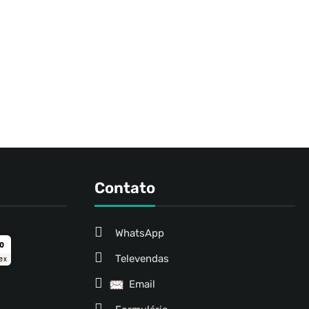
Contato
WhatsApp
ro
Televendas
ex
Email