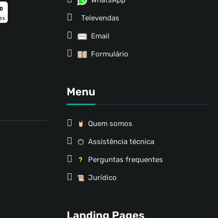
WhatsApp
ro
Televendas
ex
Email
Formulário
Menu
Quem somos
Assistência técnica
Perguntas frequentes
Jurídico
Landing Pages