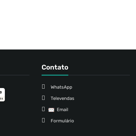
Contato
WhatsApp
ro
Televendas
ex
Email
Formulário