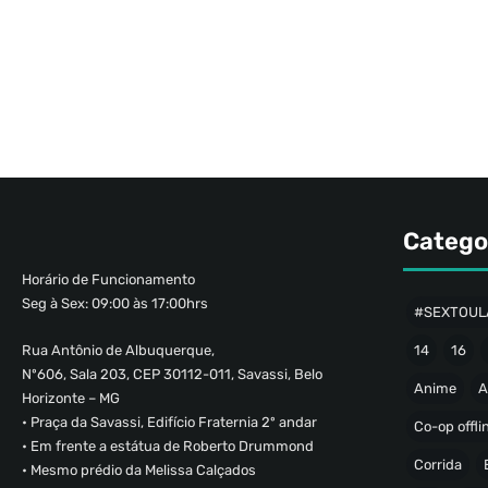
Catego
Horário de Funcionamento
Seg à Sex: 09:00 às 17:00hrs
#SEXTOUL
Rua Antônio de Albuquerque,
14
16
Nº606, Sala 203, CEP 30112-011, Savassi, Belo
Anime
A
Horizonte – MG
• Praça da Savassi, Edifício Fraternia 2º andar
Co-op offli
• Em frente a estátua de Roberto Drummond
Corrida
• Mesmo prédio da Melissa Calçados