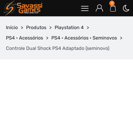
0
Início
>
Produtos
>
Playstation 4
>
PS4 • Acessórios
>
PS4 • Acessórios • Seminovos
>
Controle Dual Shock PS4 Adaptado (seminovo)