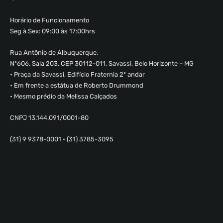
Horário de Funcionamento
Seg à Sex: 09:00 às 17:00hrs
Rua Antônio de Albuquerque,
Nº606, Sala 203, CEP 30112-011, Savassi, Belo Horizonte – MG
• Praça da Savassi, Edifício Fraternia 2º andar
• Em frente a estátua de Roberto Drummond
• Mesmo prédio da Melissa Calçados
CNPJ 13.144.091/0001-80
(31) 9 9378-0001 • (31) 3785-3095