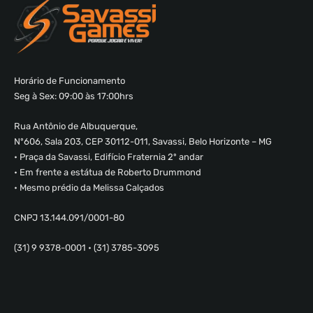
Horário de Funcionamento
Seg à Sex: 09:00 às 17:00hrs
Rua Antônio de Albuquerque,
Nº606, Sala 203, CEP 30112-011, Savassi, Belo Horizonte – MG
• Praça da Savassi, Edifício Fraternia 2º andar
• Em frente a estátua de Roberto Drummond
• Mesmo prédio da Melissa Calçados
CNPJ 13.144.091/0001-80
(31) 9 9378-0001 • (31) 3785-3095