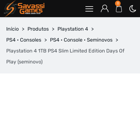
0
Início
>
Produtos
>
Playstation 4
>
PS4 • Consoles
>
PS4 • Console • Seminovos
>
Playstation 4 1TB PS4 Slim Limited Edition Days Of
Play (seminovo)