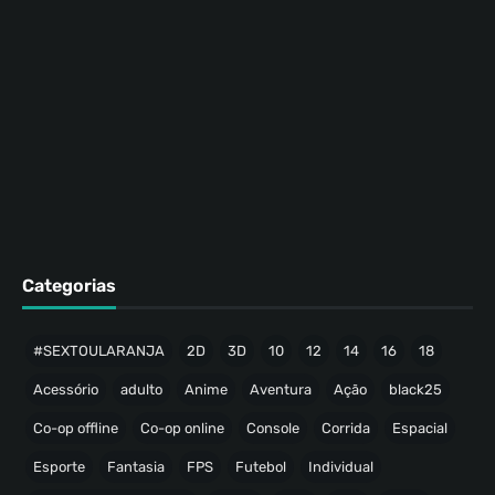
Categorias
#SEXTOULARANJA
2D
3D
10
12
14
16
18
Acessório
adulto
Anime
Aventura
Ação
black25
Co-op offline
Co-op online
Console
Corrida
Espacial
Esporte
Fantasia
FPS
Futebol
Individual