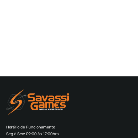
Horário de Funcionamento
Seg à Sex: 09:00 às 17:00hrs