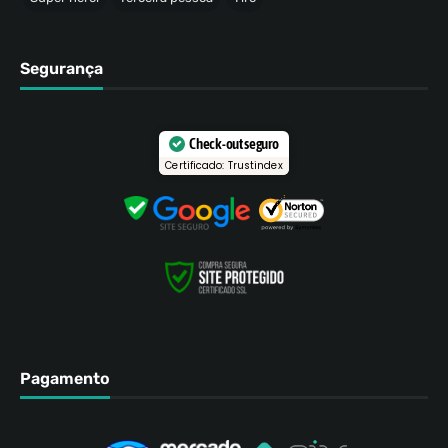
Segurança
Check-out seguro
Certificado: Trustindex
Pagamento