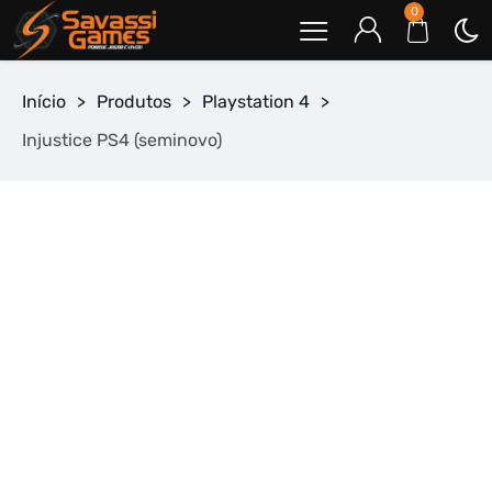
0
Início
>
Produtos
>
Playstation 4
>
Injustice PS4 (seminovo)