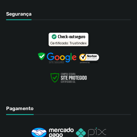
Segurança
Check-out seguro
Certificado: Trustindex
Pagamento