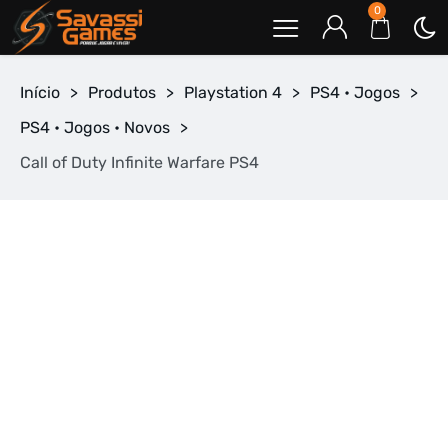
0
Início
>
Produtos
>
Playstation 4
>
PS4 • Jogos
>
PS4 • Jogos • Novos
>
Call of Duty Infinite Warfare PS4