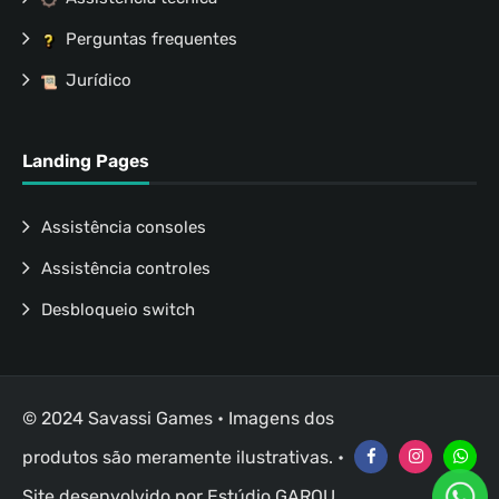
Perguntas frequentes
Jurídico
Landing Pages
Assistência consoles
Assistência controles
Desbloqueio switch
© 2024 Savassi Games • Imagens dos
produtos são meramente ilustrativas. •
Site desenvolvido por
Estúdio GAROU
.