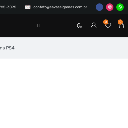
3785-3095
contato@savassigames.com.br
0
0
ons PS4