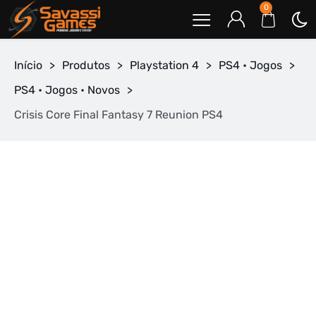
0
Início
>
Produtos
>
Playstation 4
>
PS4 • Jogos
>
PS4 • Jogos • Novos
>
Crisis Core Final Fantasy 7 Reunion PS4