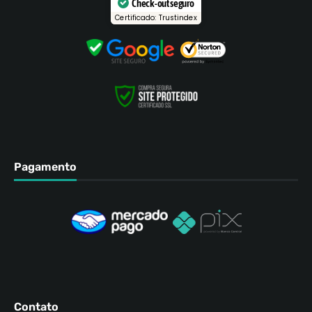
Check-out seguro
Certificado: Trustindex
Pagamento
Contato