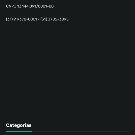
CNPJ 13.144.091/0001-80
(31) 9 9378-0001 • (31) 3785-3095
Categorias