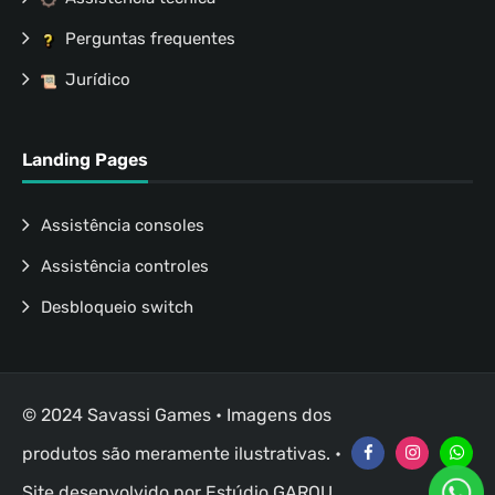
Perguntas frequentes
Jurídico
Landing Pages
Assistência consoles
Assistência controles
Desbloqueio switch
© 2024 Savassi Games • Imagens dos
produtos são meramente ilustrativas. •
Site desenvolvido por
Estúdio GAROU
.