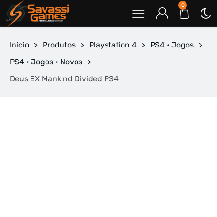
0
Início
>
Produtos
>
Playstation 4
>
PS4 • Jogos
>
PS4 • Jogos • Novos
>
Deus EX Mankind Divided PS4