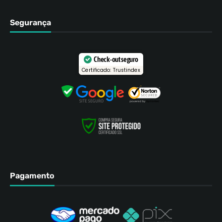
Segurança
Check-out seguro
Certificado: Trustindex
Pagamento