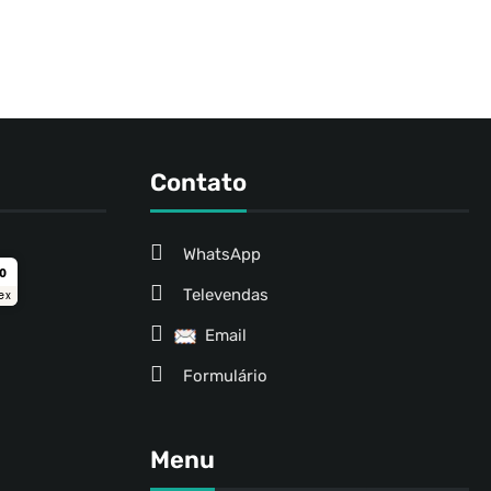
Contato
WhatsApp
ro
Televendas
ex
Email
Formulário
Menu