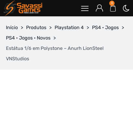
0
Início
>
Produtos
>
Playstation 4
>
PS4 • Jogos
>
PS4 • Jogos • Novos
>
Estátua 1/6 em Polystone – Anurh LionSteel
VNStudios