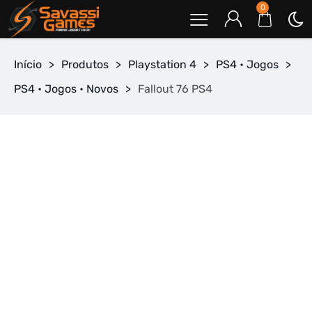
0
Início
>
Produtos
>
Playstation 4
>
PS4 • Jogos
>
PS4 • Jogos • Novos
>
Fallout 76 PS4