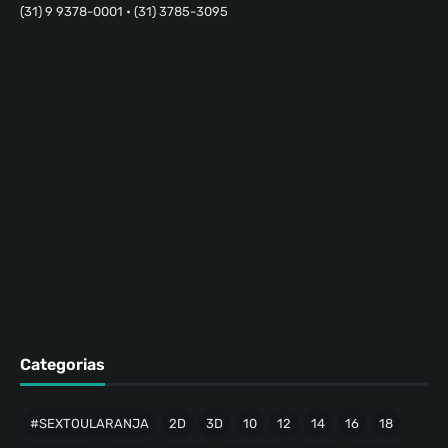
(31) 9 9378-0001 • (31) 3785-3095
Categorias
#SEXTOULARANJA
2D
3D
10
12
14
16
18