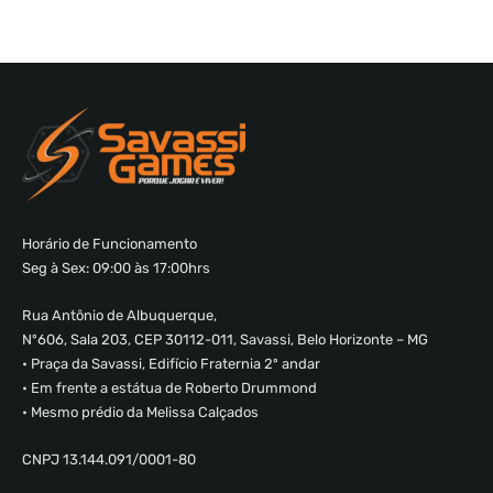
Horário de Funcionamento
Seg à Sex: 09:00 às 17:00hrs
Rua Antônio de Albuquerque,
Nº606, Sala 203, CEP 30112-011, Savassi, Belo Horizonte – MG
• Praça da Savassi, Edifício Fraternia 2º andar
• Em frente a estátua de Roberto Drummond
• Mesmo prédio da Melissa Calçados
CNPJ 13.144.091/0001-80