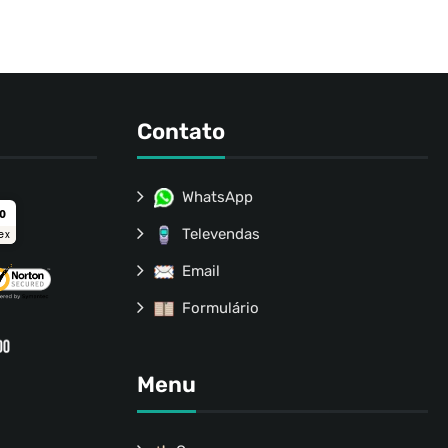
Contato
WhatsApp
ro
Televendas
ex
Email
Formulário
Menu