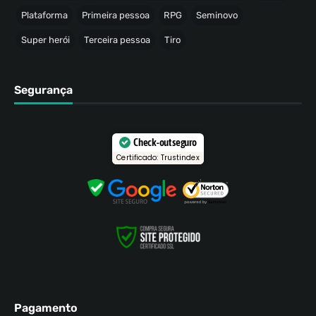
Plataforma
Primeira pessoa
RPG
Seminovo
Super herói
Terceira pessoa
Tiro
Segurança
Check-out seguro
Certificado: Trustindex
Pagamento