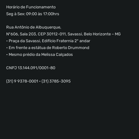
Horário de Funcionamento
Seg à Sex: 09:00 às 17:00hrs
Rua Antônio de Albuquerque,
Nº606, Sala 203, CEP 30112-011, Savassi, Belo Horizonte – MG
• Praça da Savassi, Edifício Fraternia 2º andar
• Em frente a estátua de Roberto Drummond
• Mesmo prédio da Melissa Calçados
CNPJ 13.144.091/0001-80
(31) 9 9378-0001 • (31) 3785-3095