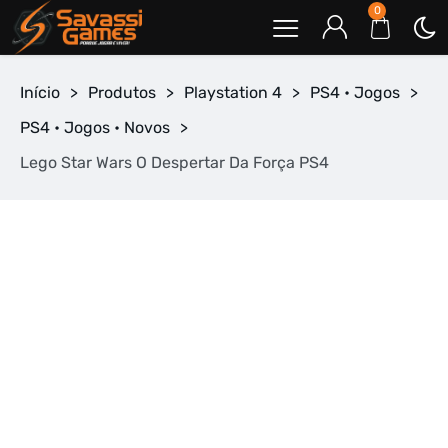
0
Início
>
Produtos
>
Playstation 4
>
PS4 • Jogos
>
PS4 • Jogos • Novos
>
Lego Star Wars O Despertar Da Força PS4