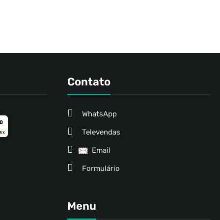
Contato
WhatsApp
ro
Televendas
ex
Email
Formulário
Menu