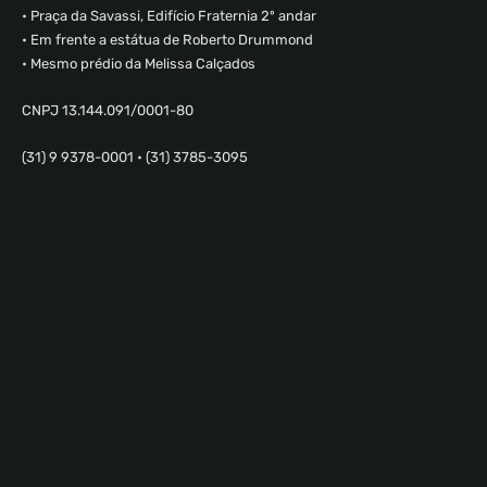
• Praça da Savassi, Edifício Fraternia 2º andar
• Em frente a estátua de Roberto Drummond
• Mesmo prédio da Melissa Calçados
CNPJ 13.144.091/0001-80
(31) 9 9378-0001 • (31) 3785-3095