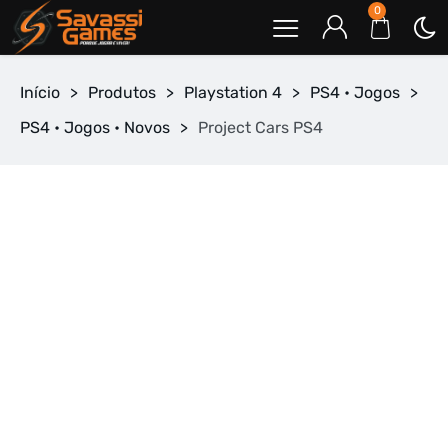
0
Início
>
Produtos
>
Playstation 4
>
PS4 • Jogos
>
PS4 • Jogos • Novos
>
Project Cars PS4