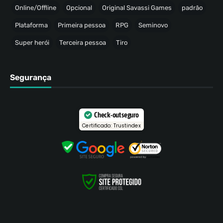
Online/Offline
Opcional
Original Savassi Games
padrão
Plataforma
Primeira pessoa
RPG
Seminovo
Super herói
Terceira pessoa
Tiro
Segurança
Check-out seguro
Certificado: Trustindex