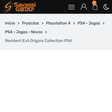
0
Início
>
Produtos
>
Playstation 4
>
PS4 • Jogos
>
PS4 • Jogos • Novos
>
Resident Evil Origins Collection PS4