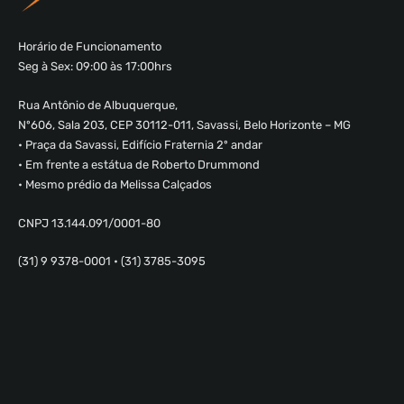
Horário de Funcionamento
Seg à Sex: 09:00 às 17:00hrs
Rua Antônio de Albuquerque,
Nº606, Sala 203, CEP 30112-011, Savassi, Belo Horizonte – MG
• Praça da Savassi, Edifício Fraternia 2º andar
• Em frente a estátua de Roberto Drummond
• Mesmo prédio da Melissa Calçados
CNPJ 13.144.091/0001-80
(31) 9 9378-0001 • (31) 3785-3095