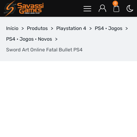
0
Início
>
Produtos
>
Playstation 4
>
PS4 • Jogos
>
PS4 • Jogos • Novos
>
Sword Art Online Fatal Bullet PS4