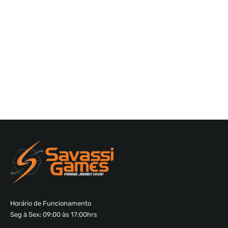
Horário de Funcionamento
Seg à Sex: 09:00 às 17:00hrs