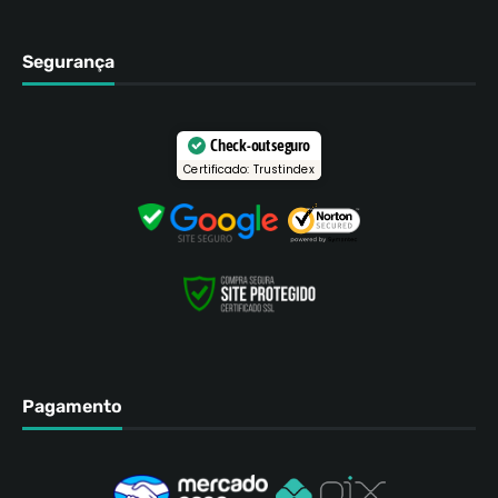
Segurança
Check-out seguro
Certificado: Trustindex
Pagamento