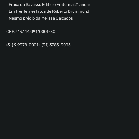
• Praça da Savassi, Edifício Fraternia 2º andar
• Em frente a estátua de Roberto Drummond
• Mesmo prédio da Melissa Calçados
CNPJ 13.144.091/0001-80
(31) 9 9378-0001 • (31) 3785-3095