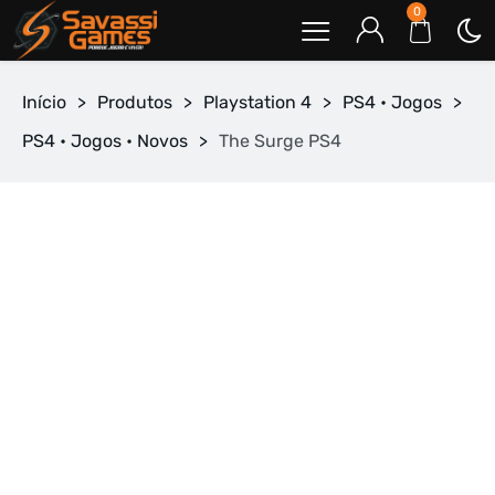
0
Início
>
Produtos
>
Playstation 4
>
PS4 • Jogos
>
PS4 • Jogos • Novos
>
The Surge PS4