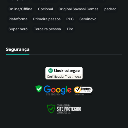
Online/Offline
Opcional
Original Savassi Games
padrão
Plataforma
Primeira pessoa
RPG
Seminovo
Super herói
Terceira pessoa
Tiro
Segurança
Check-out seguro
Certificado: Trustindex