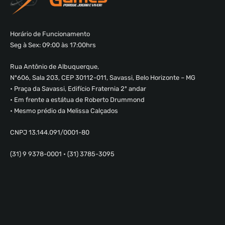
Horário de Funcionamento
Seg à Sex: 09:00 às 17:00hrs
Rua Antônio de Albuquerque,
Nº606, Sala 203, CEP 30112-011, Savassi, Belo Horizonte – MG
• Praça da Savassi, Edifício Fraternia 2º andar
• Em frente a estátua de Roberto Drummond
• Mesmo prédio da Melissa Calçados
CNPJ 13.144.091/0001-80
(31) 9 9378-0001 • (31) 3785-3095