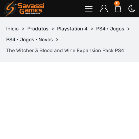
0
Início
>
Produtos
>
Playstation 4
>
PS4 • Jogos
>
PS4 • Jogos • Novos
>
The Witcher 3 Blood and Wine Expansion Pack PS4