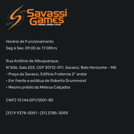
Horário de Funcionamento
Seg à Sex: 09:00 às 17:00hrs
Rua Antônio de Albuquerque,
Nº606, Sala 203, CEP 30112-011, Savassi, Belo Horizonte – MG
• Praça da Savassi, Edifício Fraternia 2º andar
• Em frente a estátua de Roberto Drummond
• Mesmo prédio da Melissa Calçados
CNPJ 13.144.091/0001-80
(31) 9 9378-0001 • (31) 3785-3095