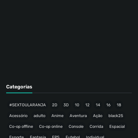
Categorias
#SEXTOULARANJA
2D
3D
10
12
14
16
18
Acessório
adulto
Anime
Aventura
Ação
black25
Co-op offline
Co-op online
Console
Corrida
Espacial
Esporte
Fantasia
FPS
Futebol
Individual