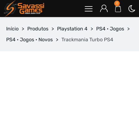
0
Início
>
Produtos
>
Playstation 4
>
PS4 • Jogos
>
PS4 • Jogos • Novos
>
Trackmania Turbo PS4