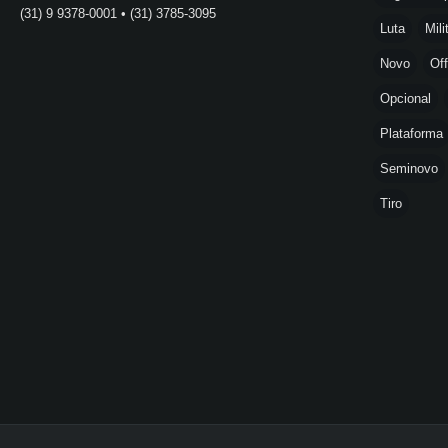
(31) 9 9378-0001 • (31) 3785-3095
Luta
Mili
Novo
Off
Opcional
Plataforma
Seminovo
Tiro