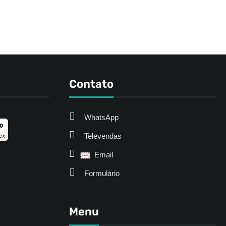
Contato
WhatsApp
ro
Televendas
ex
Email
Formulário
Menu