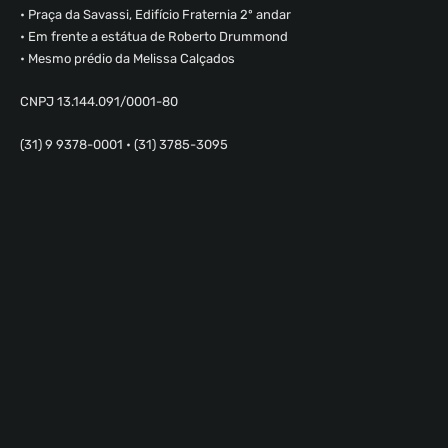
• Praça da Savassi, Edifício Fraternia 2º andar
• Em frente a estátua de Roberto Drummond
• Mesmo prédio da Melissa Calçados
CNPJ 13.144.091/0001-80
(31) 9 9378-0001 • (31) 3785-3095