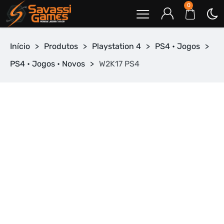
0
Início
>
Produtos
>
Playstation 4
>
PS4 • Jogos
>
PS4 • Jogos • Novos
>
W2K17 PS4