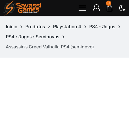
0
Início
>
Produtos
>
Playstation 4
>
PS4 • Jogos
>
PS4 • Jogos • Seminovos
>
Assassin’s Creed Valhalla PS4 (seminovo)