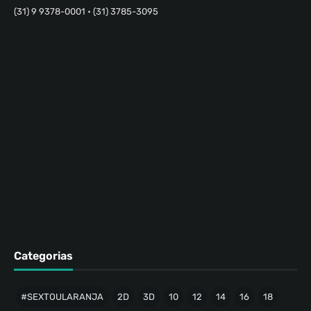
(31) 9 9378-0001 • (31) 3785-3095
Categorias
#SEXTOULARANJA
2D
3D
10
12
14
16
18