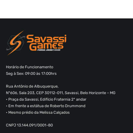
Horário de Funcionamento
Seg à Sex: 09:00 às 17:00hrs
Rua Antônio de Albuquerque,
Nº606, Sala 203, CEP 30112-011, Savassi, Belo Horizonte – MG
• Praça da Savassi, Edifício Fraternia 2º andar
• Em frente a estátua de Roberto Drummond
• Mesmo prédio da Melissa Calçados
CNPJ 13.144.091/0001-80