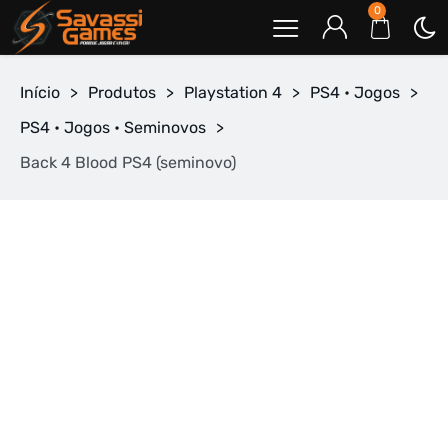
0
Início
>
Produtos
>
Playstation 4
>
PS4 • Jogos
>
PS4 • Jogos • Seminovos
>
Back 4 Blood PS4 (seminovo)