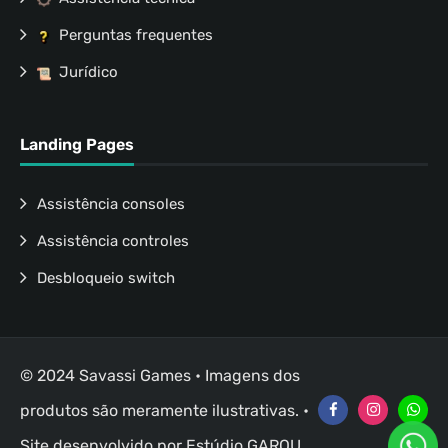
Perguntas frequentes
Jurídico
Landing Pages
Assistência consoles
Assistência controles
Desbloqueio switch
© 2024 Savassi Games • Imagens dos
produtos são meramente ilustrativas. •
Site desenvolvido por
Estúdio GAROU
.