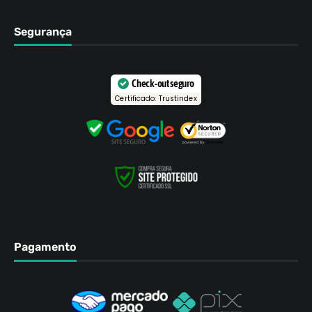
Segurança
Check-out seguro
Certificado: Trustindex
Pagamento