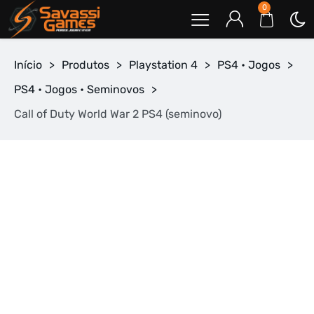
0
Início
>
Produtos
>
Playstation 4
>
PS4 • Jogos
>
PS4 • Jogos • Seminovos
>
Call of Duty World War 2 PS4 (seminovo)