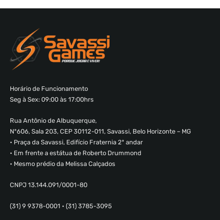
Horário de Funcionamento
Seg à Sex: 09:00 às 17:00hrs
Rua Antônio de Albuquerque,
Nº606, Sala 203, CEP 30112-011, Savassi, Belo Horizonte – MG
• Praça da Savassi, Edifício Fraternia 2º andar
• Em frente a estátua de Roberto Drummond
• Mesmo prédio da Melissa Calçados
CNPJ 13.144.091/0001-80
(31) 9 9378-0001 • (31) 3785-3095