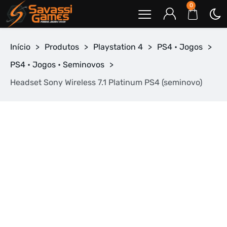
0
Início
>
Produtos
>
Playstation 4
>
PS4 • Jogos
>
PS4 • Jogos • Seminovos
>
Headset Sony Wireless 7.1 Platinum PS4 (seminovo)