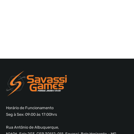
Horário de Funcionamento
Seg à Sex: 09:00 às 17:00hrs
Rua Antônio de Albuquerque,
Nº606, Sala 203, CEP 30112-011, Savassi, Belo Horizonte – MG