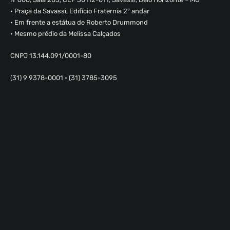
• Praça da Savassi, Edifício Fraternia 2º andar
• Em frente a estátua de Roberto Drummond
• Mesmo prédio da Melissa Calçados
CNPJ 13.144.091/0001-80
(31) 9 9378-0001 • (31) 3785-3095