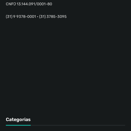
CNPJ 13.144.091/0001-80
(31) 9 9378-0001 • (31) 3785-3095
Categorias