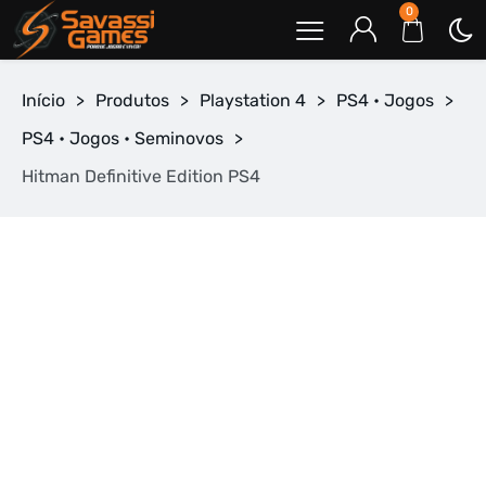
0
Início
>
Produtos
>
Playstation 4
>
PS4 • Jogos
>
PS4 • Jogos • Seminovos
>
Hitman Definitive Edition PS4