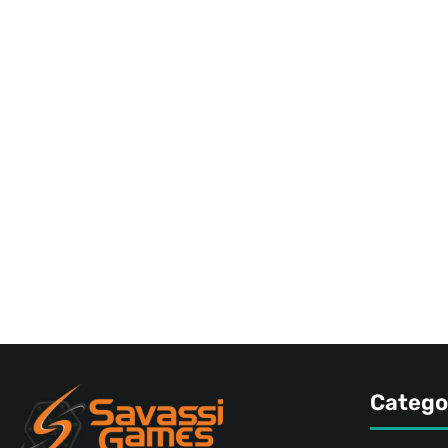
Catego