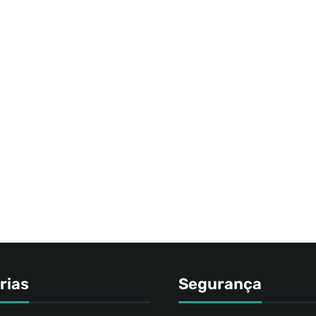
rias
Segurança