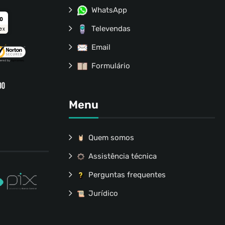
WhatsApp
ro
Televendas
ex
Email
Formulário
Menu
Quem somos
Assistência técnica
Perguntas frequentes
Jurídico