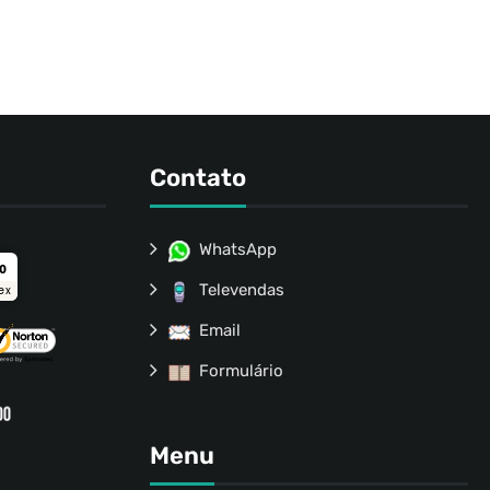
Contato
WhatsApp
ro
Televendas
ex
Email
Formulário
Menu