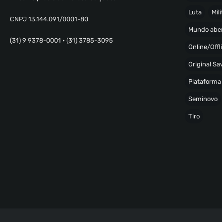
Luta
Mili
CNPJ 13.144.091/0001-80
Mundo abe
(31) 9 9378-0001 • (31) 3785-3095
Online/Offl
Original S
Plataforma
Seminovo
Tiro