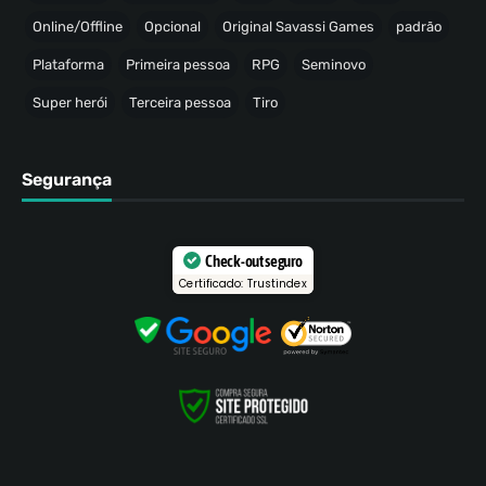
Online/Offline
Opcional
Original Savassi Games
padrão
Plataforma
Primeira pessoa
RPG
Seminovo
Super herói
Terceira pessoa
Tiro
Segurança
Check-out seguro
Certificado: Trustindex