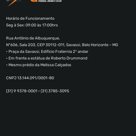
Horário de Funcionamento
Seg à Sex: 09:00 às 17:00hrs
Rua Antônio de Albuquerque,
Nº606, Sala 203, CEP 30112-011, Savassi, Belo Horizonte – MG
• Praça da Savassi, Edifício Fraternia 2º andar
• Em frente a estátua de Roberto Drummond
• Mesmo prédio da Melissa Calçados
CNPJ 13.144.091/0001-80
(31) 9 9378-0001 • (31) 3785-3095