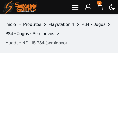
0
Início
>
Produtos
>
Playstation 4
>
PS4 • Jogos
>
PS4 • Jogos • Seminovos
>
Madden NFL 18 PS4 (seminovo)