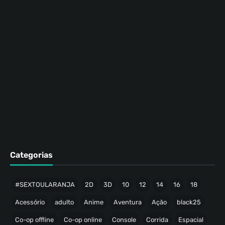
Categorias
#SEXTOULARANJA
2D
3D
10
12
14
16
18
Acessório
adulto
Anime
Aventura
Ação
black25
Co-op offline
Co-op online
Console
Corrida
Espacial