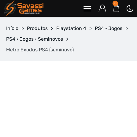
0
Início
>
Produtos
>
Playstation 4
>
PS4 • Jogos
>
PS4 • Jogos • Seminovos
>
Metro Exodus PS4 (seminovo)