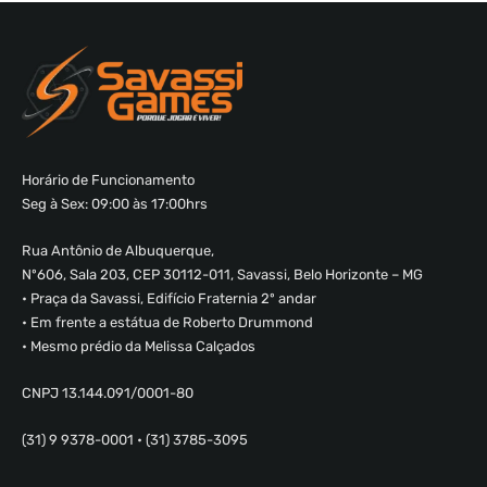
Horário de Funcionamento
Seg à Sex: 09:00 às 17:00hrs
Rua Antônio de Albuquerque,
Nº606, Sala 203, CEP 30112-011, Savassi, Belo Horizonte – MG
• Praça da Savassi, Edifício Fraternia 2º andar
• Em frente a estátua de Roberto Drummond
• Mesmo prédio da Melissa Calçados
CNPJ 13.144.091/0001-80
(31) 9 9378-0001 • (31) 3785-3095