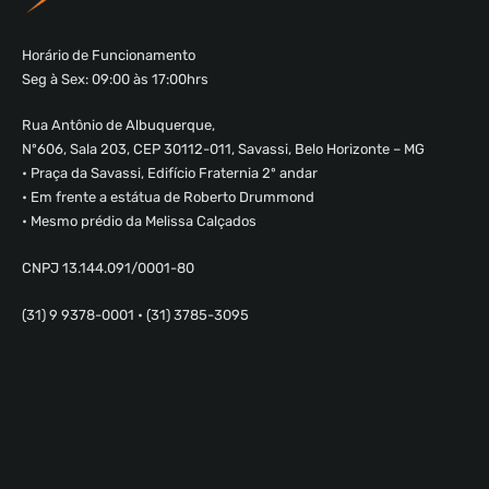
Horário de Funcionamento
Seg à Sex: 09:00 às 17:00hrs
Rua Antônio de Albuquerque,
Nº606, Sala 203, CEP 30112-011, Savassi, Belo Horizonte – MG
• Praça da Savassi, Edifício Fraternia 2º andar
• Em frente a estátua de Roberto Drummond
• Mesmo prédio da Melissa Calçados
CNPJ 13.144.091/0001-80
(31) 9 9378-0001 • (31) 3785-3095