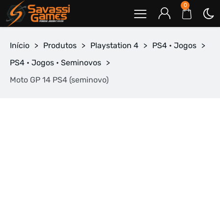
0
Início
>
Produtos
>
Playstation 4
>
PS4 • Jogos
>
PS4 • Jogos • Seminovos
>
Moto GP 14 PS4 (seminovo)