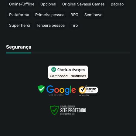
Online/Offline
Opcional
Original Savassi Games
padrão
Plataforma
Primeira pessoa
RPG
Seminovo
Super herói
Terceira pessoa
Tiro
Segurança
Check-out seguro
Certificado: Trustindex