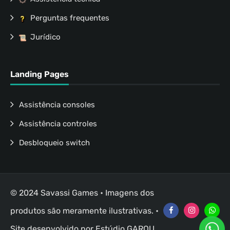
Perguntas frequentes
Jurídico
Landing Pages
Assistência consoles
Assistência controles
Desbloqueio switch
© 2024 Savassi Games • Imagens dos
produtos são meramente ilustrativas. •
Site desenvolvido por
Estúdio GAROU
.