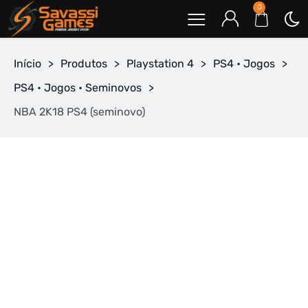
0
Início
>
Produtos
>
Playstation 4
>
PS4 • Jogos
>
PS4 • Jogos • Seminovos
>
NBA 2K18 PS4 (seminovo)