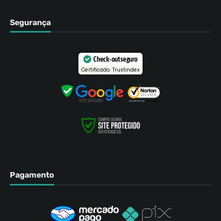
Segurança
Check-out seguro
Certificado: Trustindex
Pagamento