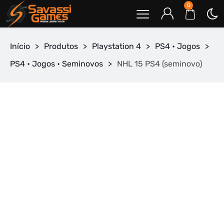
0
Início
>
Produtos
>
Playstation 4
>
PS4 • Jogos
>
PS4 • Jogos • Seminovos
>
NHL 15 PS4 (seminovo)