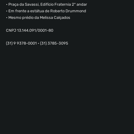
• Praça da Savassi, Edifício Fraternia 2º andar
• Em frente a estátua de Roberto Drummond
• Mesmo prédio da Melissa Calçados
CNPJ 13.144.091/0001-80
(31) 9 9378-0001 • (31) 3785-3095