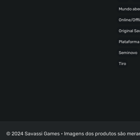
Mundo abe
Online/Offl
Original S
Plataforma
Seminovo
Tiro
© 2024 Savassi Games • Imagens dos produtos são merame