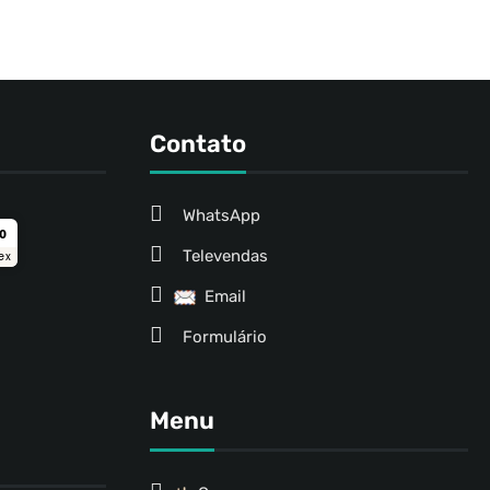
Contato
WhatsApp
ro
Televendas
ex
Email
Formulário
Menu