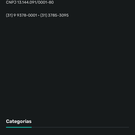
CNPJ 13.144.091/0001-80
(31) 9 9378-0001 • (31) 3785-3095
Categorias