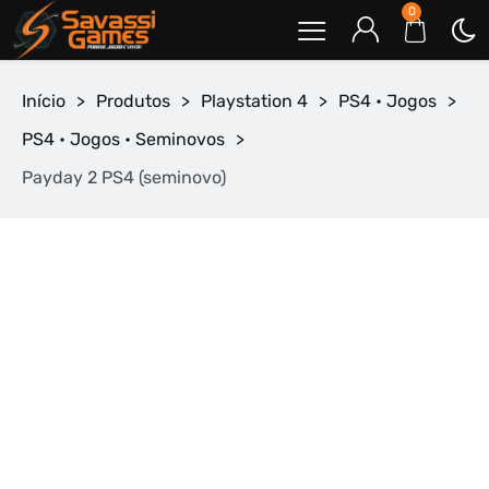
0
Início
>
Produtos
>
Playstation 4
>
PS4 • Jogos
>
PS4 • Jogos • Seminovos
>
Payday 2 PS4 (seminovo)