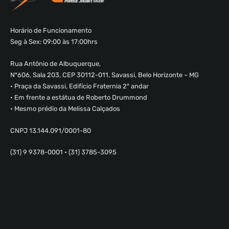
Horário de Funcionamento
Seg à Sex: 09:00 às 17:00hrs
Rua Antônio de Albuquerque,
Nº606, Sala 203, CEP 30112-011, Savassi, Belo Horizonte – MG
• Praça da Savassi, Edifício Fraternia 2º andar
• Em frente a estátua de Roberto Drummond
• Mesmo prédio da Melissa Calçados
CNPJ 13.144.091/0001-80
(31) 9 9378-0001 • (31) 3785-3095