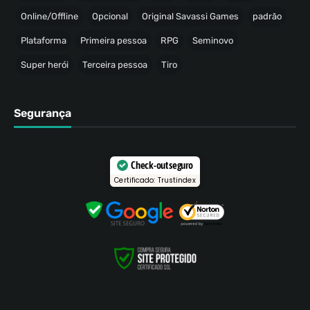
Online/Offline
Opcional
Original Savassi Games
padrão
Plataforma
Primeira pessoa
RPG
Seminovo
Super herói
Terceira pessoa
Tiro
Segurança
Check-out seguro
Certificado: Trustindex