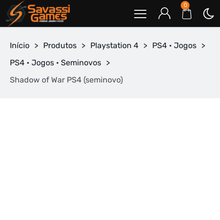
0
Início
>
Produtos
>
Playstation 4
>
PS4 • Jogos
>
PS4 • Jogos • Seminovos
>
Shadow of War PS4 (seminovo)