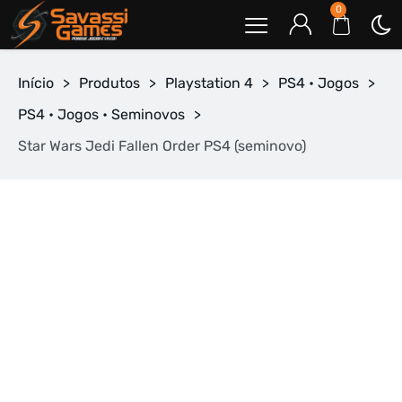
0
Início
>
Produtos
>
Playstation 4
>
PS4 • Jogos
>
PS4 • Jogos • Seminovos
>
Star Wars Jedi Fallen Order PS4 (seminovo)