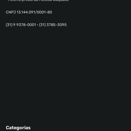
CNPJ 13.144.091/0001-80
(31) 9 9378-0001 • (31) 3785-3095
Categorias