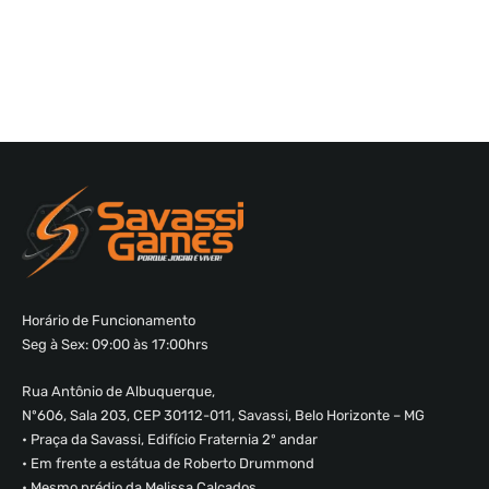
Horário de Funcionamento
Seg à Sex: 09:00 às 17:00hrs
Rua Antônio de Albuquerque,
Nº606, Sala 203, CEP 30112-011, Savassi, Belo Horizonte – MG
• Praça da Savassi, Edifício Fraternia 2º andar
• Em frente a estátua de Roberto Drummond
• Mesmo prédio da Melissa Calçados