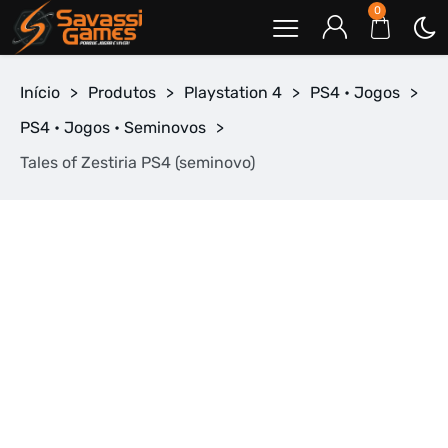
0
Início
>
Produtos
>
Playstation 4
>
PS4 • Jogos
>
PS4 • Jogos • Seminovos
>
Tales of Zestiria PS4 (seminovo)