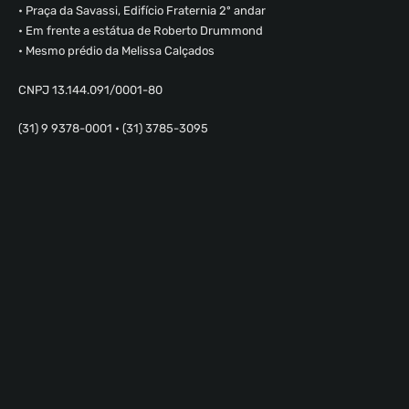
• Praça da Savassi, Edifício Fraternia 2º andar
• Em frente a estátua de Roberto Drummond
• Mesmo prédio da Melissa Calçados
CNPJ 13.144.091/0001-80
(31) 9 9378-0001 • (31) 3785-3095