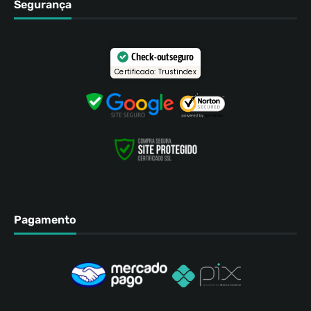
Segurança
Check-out seguro
Certificado: Trustindex
Pagamento