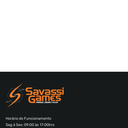
Horário de Funcionamento
Seg à Sex: 09:00 às 17:00hrs