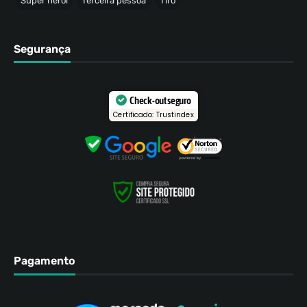
Super herói
Terceira pessoa
Tiro
Segurança
Check-out seguro
Certificado: Trustindex
Pagamento