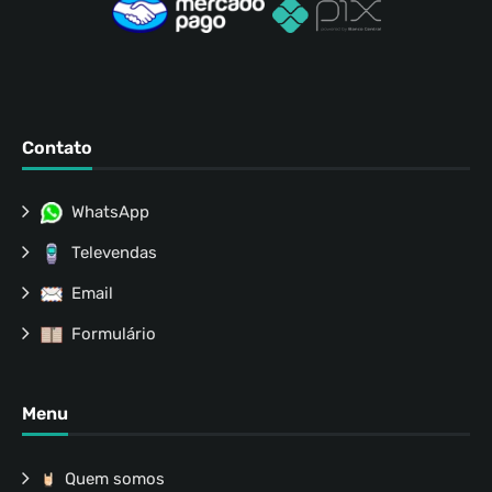
Contato
WhatsApp
Televendas
Email
Formulário
Menu
Quem somos