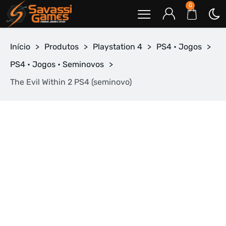
0
Início
>
Produtos
>
Playstation 4
>
PS4 • Jogos
>
PS4 • Jogos • Seminovos
>
The Evil Within 2 PS4 (seminovo)