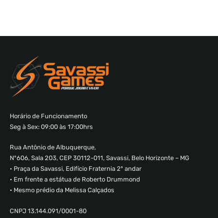
Horário de Funcionamento
Seg à Sex: 09:00 às 17:00hrs
Rua Antônio de Albuquerque,
Nº606, Sala 203, CEP 30112-011, Savassi, Belo Horizonte – MG
• Praça da Savassi, Edifício Fraternia 2º andar
• Em frente a estátua de Roberto Drummond
• Mesmo prédio da Melissa Calçados
CNPJ 13.144.091/0001-80