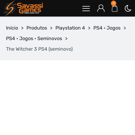
0
Início
>
Produtos
>
Playstation 4
>
PS4 • Jogos
>
PS4 • Jogos • Seminovos
>
The Witcher 3 PS4 (seminovo)