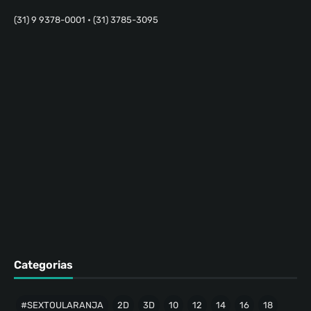
(31) 9 9378-0001 • (31) 3785-3095
Categorias
#SEXTOULARANJA
2D
3D
10
12
14
16
18